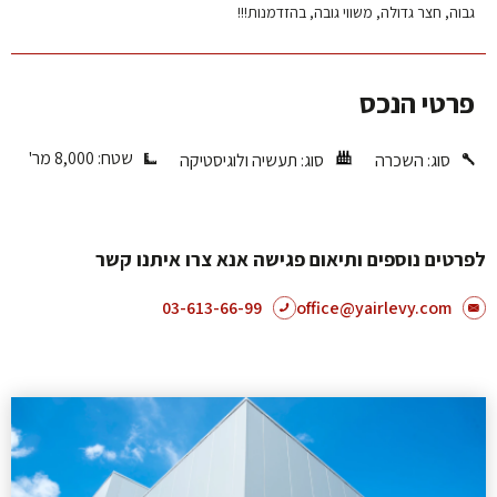
גבוה, חצר גדולה, משווי גובה, בהזדמנות!!!
פרטי הנכס
שטח: 8,000 מר'
סוג:
השכרה
סוג:
תעשיה ולוגיסטיקה
לפרטים נוספים ותיאום פגישה אנא צרו איתנו קשר
03-613-66-99
office@yairlevy.com