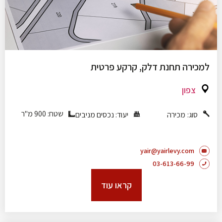
למכירה תחנת דלק, קרקע פרטית
צפון
שטח: 900 מ"ר
סוג:
מכירה
יעוד:
נכסים מניבים
yair@yairlevy.com
03-613-66-99
קראו עוד