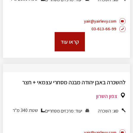
yair@yairlevy.com
03-613-66-99
קראו עוד
להשכרה באבן יהודה מבנה מסחרי עצמאי + חצר
צפון השרון
שטח: 340 מ"ר
סוג:
השכרה
יעוד:
מרכזים מסחריים
yair@yairlevy.com