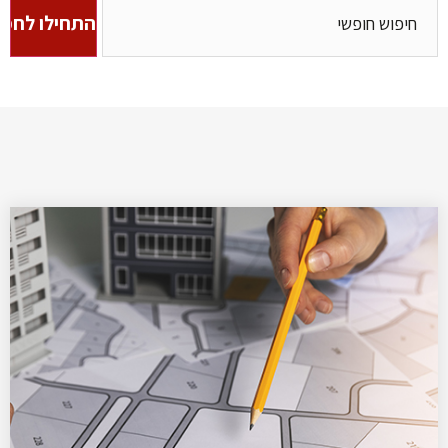
התחילו לחפ