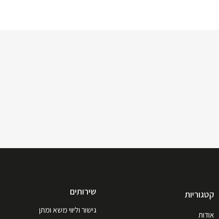
שירותים
קטגוריות
גישור וליווי משא ומתן
אודות