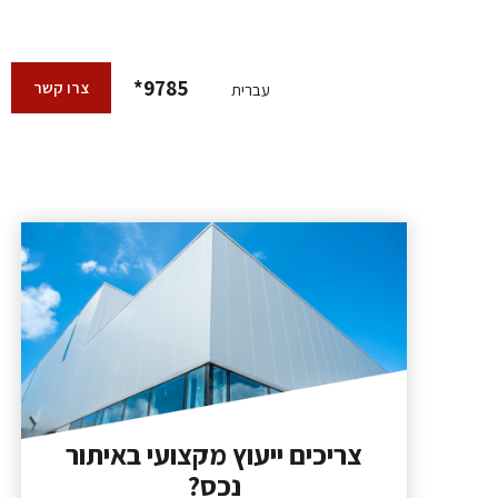
9785*
צרו קשר
עברית
צריכים ייעוץ מקצועי באיתור
נכס?