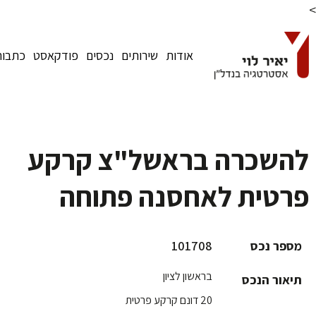
>
אודות
שירותים
נכסים
פודקאסט
כתבות
להשכרה בראשל"צ קרקע
פרטית לאחסנה פתוחה
101708
מספר נכס
בראשון לציון
תיאור הנכס
20 דונם קרקע פרטית