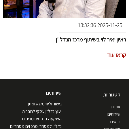
2025-11-25 13:32:36
ראיון יאיר לוי בשיתוף מרכז הנדל"ן
קראו עוד
שירותים
קטגוריות
גישור וליווי משא ומתן
אודות
יעוץ נדל”ן עסקי לחברות
שירותים
השקעה בנכסים מניבים
נכסים
נדל״ן למסחר ומרכזים מסחריים