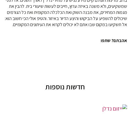
ברוב מדינות העולם קיים מידע נגיש על מחירי נדל״ן לאורך השנים. אז לפני
שמשקיעים, ולא משנה באיזה ערוץ, חייבים לעשות שיעורי בית. להבין את
מגמות המחירים, את מבנה השוק ואת הכלכלה המקומית ואת כל הגורמים
שיכולים להשפיע על הביקוש והיצע הדיור באיזור. והטיפ אולי הכי חשוב הוא:
אל תשקיעו במקום שבו אתם לא יכולים לקרוא את העיתונים המקומיים.
אהבתם? שתפו
חדשות נוספות